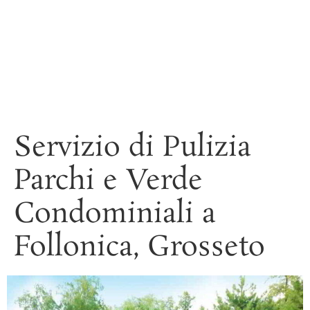
Elleci Riviera - Pulizie,
Disinfestazioni e Sanificazioni
a Grosseto
Servizio di Pulizia
Parchi e Verde
Condominiali a
Follonica, Grosseto